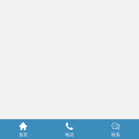



首页
电话
联系